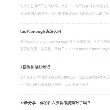
每个人总有不开心的时候。事实上，你可能有时会出现悲伤
情沮丧的人的时候，你可以使用这些短语来表达自己的心情。 hen yo
too和enough该怎么用
关于too和enough too和enough皆可修饰名词、形
需要的范围。这里是一些例子： She's too sad these days. I o
7招教你做好笔记
几乎所有的学习方法都会提到做笔记，但是应该如何做笔记
一下笔记可以帮你找到头绪，从而更好地备考。
经验分享：你的四六级备考姿势对了吗？