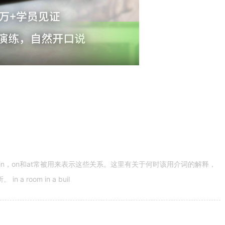
n，on和at常被用来表示这些关系。这里有关于何时该用介词的解释，
 room in a buil