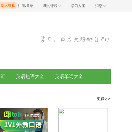
注册/登录
我的课程
学习方案
消息
词汇
英语短语大全
英语单词大全
更多>>