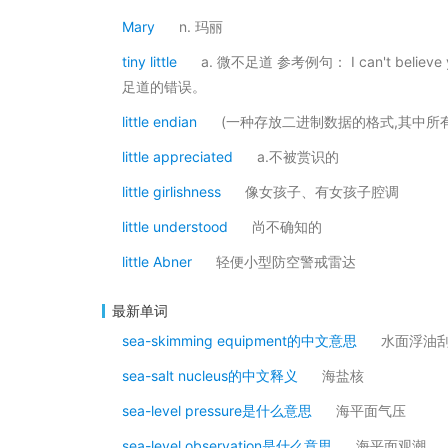
Mary
n. 玛丽
tiny little
a. 微不足道 参考例句： I can't believe 
足道的错误。
little endian
(一种存放二进制数据的格式,其中所
little appreciated
a.不被赏识的
little girlishness
像女孩子、有女孩子腔调
little understood
尚不确知的
little Abner
轻便小型防空警戒雷达
最新单词
sea-skimming equipment的中文意思
水面浮油
sea-salt nucleus的中文释义
海盐核
sea-level pressure是什么意思
海平面气压
sea-level observation是什么意思
海平面观潮