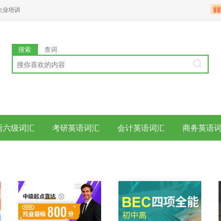
企业培训
搜索
查词
语六级词汇
考研英语词汇
会计英语词汇
商务英语