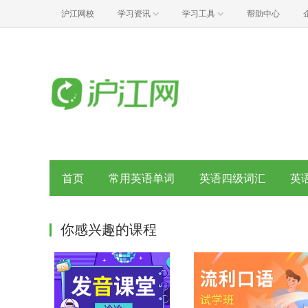
沪江网校
学习资讯
学习工具
帮助中心
首页
常用英语单词
英语四级词汇
英
你感兴趣的课程