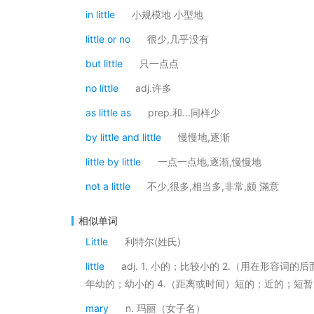
in little
小规模地 小型地
little or no
很少,几乎没有
but little
只一点点
no little
adj.许多
as little as
prep.和...同样少
by little and little
慢慢地,逐渐
little by little
一点一点地,逐渐,慢慢地
not a little
不少,很多,相当多,非常,颇 滿意
相似单词
Little
利特尔(姓氏)
little
adj. 1. 小的；比较小的 2.（用在形容
年幼的；幼小的 4.（距离或时间）短的；近的；短暂的
mary
n. 玛丽（女子名）