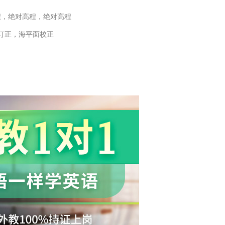
程，绝对高程，绝对高程
订正，海平面校正