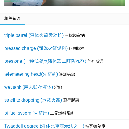
相关短语
triple barrel (液体火箭发动机)
三燃烧室的
pressed charge (固体火箭燃料)
压制燃料
prestone (一种低凝点液体乙二醇防冻剂)
普列斯通
telemetering head(火箭的)
遥测头部
wet tank (用以贮存液体)
湿箱
satellite dropping (运载火箭)
卫星脱离
bi fuel sysem (火箭用)
二元燃料系统
Twaddell degree (液体比重表示法之一)
特瓦德尔度