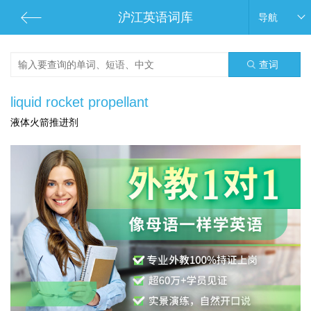
沪江英语词库
导航
查词
liquid rocket propellant
液体火箭推进剂