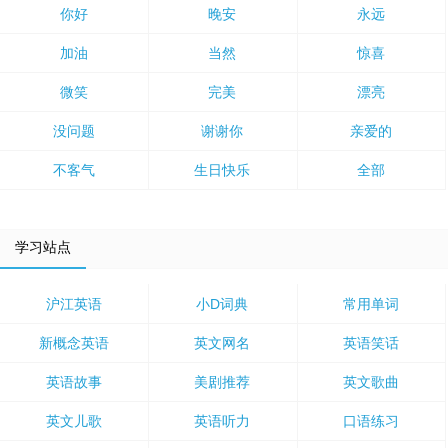
你好
晚安
永远
加油
当然
惊喜
微笑
完美
漂亮
没问题
谢谢你
亲爱的
不客气
生日快乐
全部
学习站点
沪江英语
小D词典
常用单词
新概念英语
英文网名
英语笑话
英语故事
美剧推荐
英文歌曲
英文儿歌
英语听力
口语练习