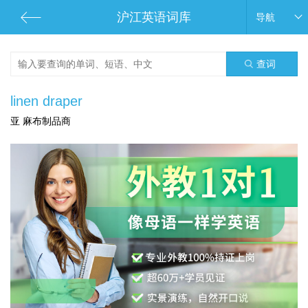
沪江英语词库
导航
查词
linen draper
亚 麻布制品商