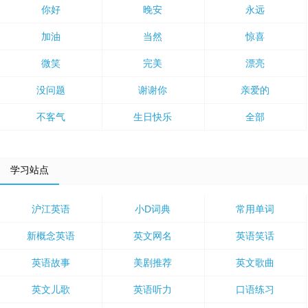
你好
晚安
永远
加油
当然
惊喜
微笑
完美
漂亮
没问题
谢谢你
亲爱的
不客气
生日快乐
全部
学习站点
沪江英语
小D词典
常用单词
新概念英语
英文网名
英语笑话
英语故事
美剧推荐
英文歌曲
英文儿歌
英语听力
口语练习