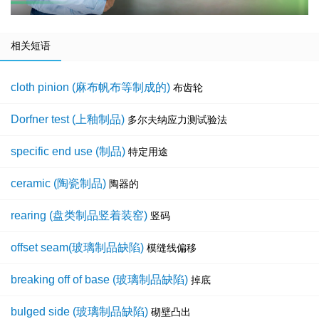
相关短语
cloth pinion (麻布帆布等制成的)
布齿轮
Dorfner test (上釉制品)
多尔夫纳应力测试验法
specific end use (制品)
特定用途
ceramic (陶瓷制品)
陶器的
rearing (盘类制品竖着装窑)
竖码
offset seam(玻璃制品缺陷)
模缝线偏移
breaking off of base (玻璃制品缺陷)
掉底
bulged side (玻璃制品缺陷)
砌壁凸出