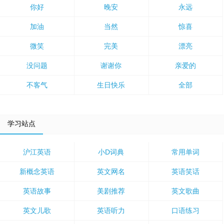
你好
晚安
永远
加油
当然
惊喜
微笑
完美
漂亮
没问题
谢谢你
亲爱的
不客气
生日快乐
全部
学习站点
沪江英语
小D词典
常用单词
新概念英语
英文网名
英语笑话
英语故事
美剧推荐
英文歌曲
英文儿歌
英语听力
口语练习