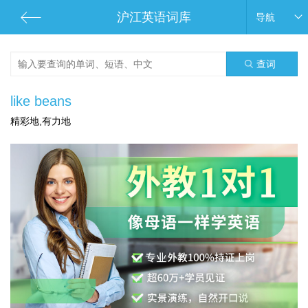
沪江英语词库
导航
查词
like beans
精彩地,有力地