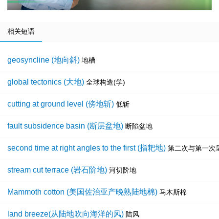
相关短语
geosyncline (地向斜)
地槽
global tectonics (大地)
全球构造(学)
cutting at ground level (傍地斩)
低斩
fault subsidence basin (断层盆地)
断陷盆地
second time at right angles to the first (指耙地)
第二次与第一次
stream cut terrace (岩石阶地)
河切阶地
Mammoth cotton (美国佐治亚产晚熟陆地棉)
马木斯棉
land breeze(从陆地吹向海洋的风)
陆风