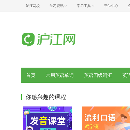
沪江网校
学习资讯
学习工具
帮助中心
首页
常用英语单词
英语四级词汇
英
你感兴趣的课程