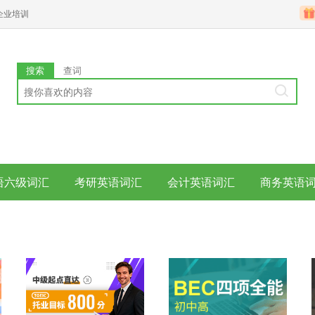
企业培训
搜索
查词
语六级词汇
考研英语词汇
会计英语词汇
商务英语