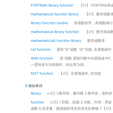
FORTRAN library function
【计】 FORTRAN库
mathematical function library
【计】 数学函数
library function routine
库函数程序，库函数例行
mathematical library function
【计】 数学库函
mathematic(al) function library
数学函数库
not function
逻辑"非"函数 "非"功能, 非逻辑操作
AND function
“及”函数 逻辑代数中对逻辑述句
一逻辑述句为假值时，则运算为假。
NOT function
【计】 非逻辑操作, 非功能
相似单词
library
n.[C] 1.图书馆，藏书楼 2.图书室；
function
n.[C] 1.官能，机能 2.功能，作用；
函数 6.应变量，随他物的变化而变化的事物 7.【计】功