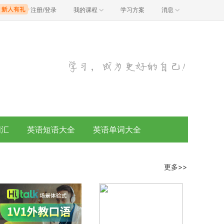
注册/登录
我的课程
学习方案
消息
词汇
英语短语大全
英语单词大全
更多>>