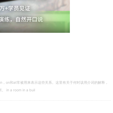
n，on和at常被用来表示这些关系。这里有关于何时该用介词的解释，
 room in a buil