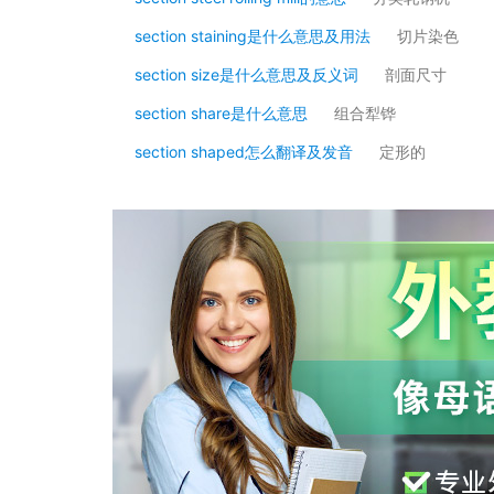
section staining是什么意思及用法
切片染色
section size是什么意思及反义词
剖面尺寸
section share是什么意思
组合犁铧
section shaped怎么翻译及发音
定形的