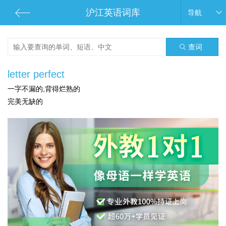
沪江英语词库
导航
查词
letter perfect
一字不漏的,背得烂熟的
完美无缺的