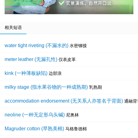
相关短语
water tight riveting (不漏水的)
水密铆接
meter leather (无漏孔性)
仪表皮革
kink (一种薄板缺陷)
边部浪
milky stage (指水果谷物的一种成熟期)
乳熟期
accommodation endorsement (无关系人亦签名于背面)
通融背
neoline (一种无定形乌头碱)
尼奥林
Magruder cotton (早熟美棉)
马格鲁德棉