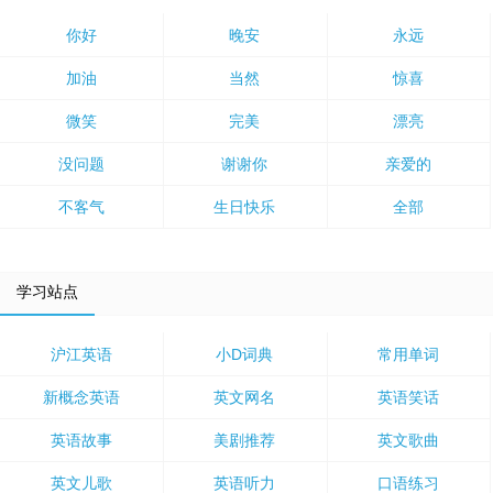
你好
晚安
永远
加油
当然
惊喜
微笑
完美
漂亮
没问题
谢谢你
亲爱的
不客气
生日快乐
全部
学习站点
沪江英语
小D词典
常用单词
新概念英语
英文网名
英语笑话
英语故事
美剧推荐
英文歌曲
英文儿歌
英语听力
口语练习