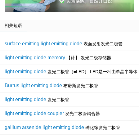
相关短语
surface emitting light emitting diode
表面发射发光二极管
light emitting diode memory
【计】 发光二极存储器
light emitting diode
发光二极管（=LED） LED是一种由单晶半导
Burrus light emitting diode
布诺斯发光二极管
light emitting diode
发光二极管
light emitting diode coupler
发光二极管耦合器
gallium arsenide light emitting diode
砷化镓发光二极管