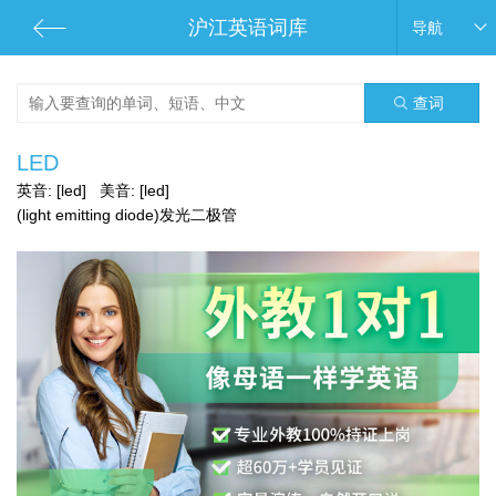
沪江英语词库
导航
查词
LED
英音:
[led]
美音:
[led]
(light emitting diode)发光二极管