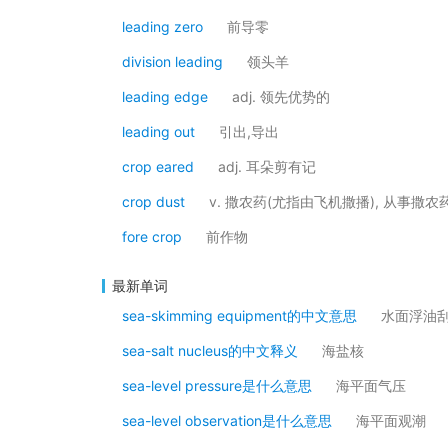
leading zero
前导零
division leading
领头羊
leading edge
adj. 领先优势的
leading out
引出,导出
crop eared
adj. 耳朵剪有记
crop dust
v. 撒农药(尤指由飞机撒播), 从事撒
fore crop
前作物
最新单词
sea-skimming equipment的中文意思
水面浮油
sea-salt nucleus的中文释义
海盐核
sea-level pressure是什么意思
海平面气压
sea-level observation是什么意思
海平面观潮