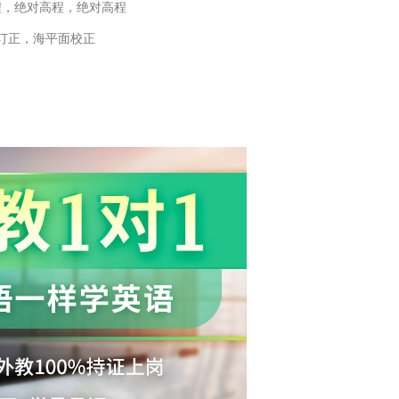
程，绝对高程，绝对高程
订正，海平面校正