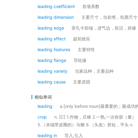
leading coefficient
首项系数
leading dimension
主要尺寸，当前维，轮廓尺寸
leading edge
穿孔卡前端，进气边，前沿，前缘
leading effect
超前效应
leading features
主要特性
leading flange
导轮缘
leading variety
当家品种，主要品种
leading cause
主要原因
相似单词
leading
a.[only before noun]最重要的；最成功
crop
n. [C] 1.作物，庄稼 2.一熟,一次收获（
5.（末端带皮圈的）马鞭 6.（头发）剪短，平头 v.
leading in
导入,引入