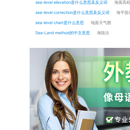
sea-level elevation是什么意思及反义词
海面高
sea-level correction是什么意思及反义词
海平面
sea-level chart是什么意思
地面天气图
Sea-Land method的中文意思
海陆法