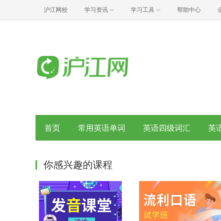
沪江网校
学习资讯
学习工具
帮助中心
首页
常用英语单词
英语四级词汇
英
你感兴趣的课程