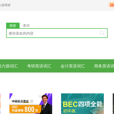
企业培训
搜索
查词
语六级词汇
考研英语词汇
会计英语词汇
商务英语