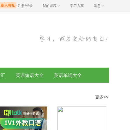
注册/登录
我的课程
学习方案
消息
词汇
英语短语大全
英语单词大全
更多>>