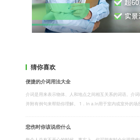
猜你喜欢
便捷的介词用法大全
介词是用来表示物体、人和地点之间相互关系的词语。介词i
并附有例句来帮助你理解。 1．In a.In用于室内或室外的场所。 in a
悲伤时你该说些什么
每个人总有不开心的时候。事实上，你可能有时会出现悲伤