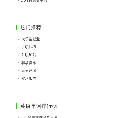
热门推荐
大学生就业
求职技巧
升职加薪
职场资讯
思维导图
实习报告
英语单词排行榜
dict的中文翻译及用法