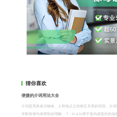
猜你喜欢
便捷的介词用法大全
介词是用来表示物体、人和地点之间相互关系的词语。介词i
并附有例句来帮助你理解。 1．In a.In用于室内或室外的场所。 in a