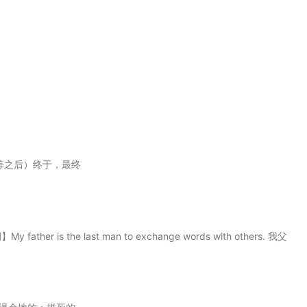
或努力等之后）终于，最终
r is the last man to exchange words with others. 我父