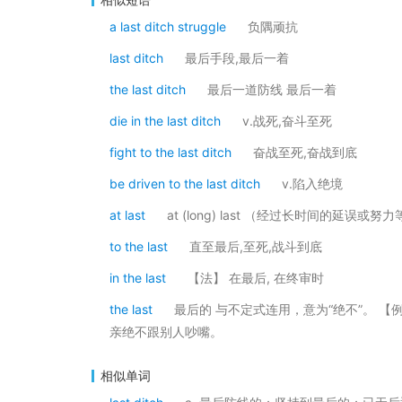
a last ditch struggle
负隅顽抗
last ditch
最后手段,最后一着
the last ditch
最后一道防线 最后一着
die in the last ditch
v.战死,奋斗至死
fight to the last ditch
奋战至死,奋战到底
be driven to the last ditch
v.陷入绝境
at last
at (long) last （经过长时间的延误
to the last
直至最后,至死,战斗到底
in the last
【法】 在最后, 在终审时
the last
最后的 与不定式连用，意为“绝不”。 【例】My fathe
亲绝不跟别人吵嘴。
相似单词