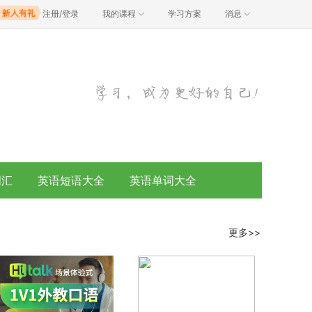
注册/登录
我的课程
学习方案
消息
词汇
英语短语大全
英语单词大全
更多>>