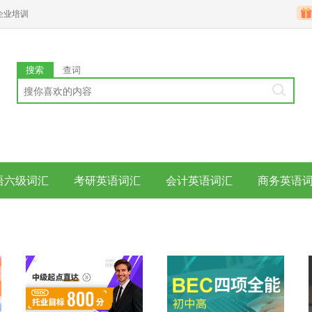
企业培训
搜索
查词
语六级词汇
考研英语词汇
会计英语词汇
商务英语