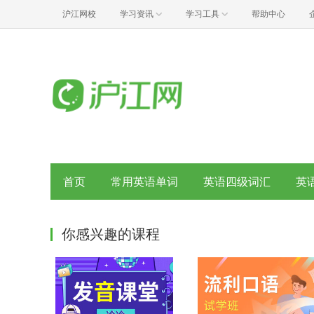
沪江网校
学习资讯
学习工具
帮助中心
首页
常用英语单词
英语四级词汇
英
你感兴趣的课程