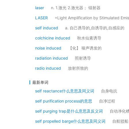
laser
n. 1.激光 2.激光器； 镭射器
LASER
=Light Amplification by Stimulate
self induced
a. 自己诱导的,自诱导的,自感应的
colchicine induced
秋水仙素诱导
noise induced
【化】 噪声诱发的
radiation induced
照射诱导
radio induced
放射所致的
最新单词
self reactance什么意思及同义词
自身电抗
self purification process的意思
自净过程
self purging trap是什么意思及反义词
自动净化
self propelled barge什么意思及同义词
自航驳船