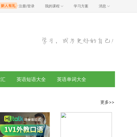
注册/登录
我的课程
学习方案
消息
词汇
英语短语大全
英语单词大全
更多>>