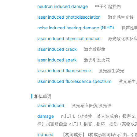
neutron induced damage
中子引起损伤
laser induced photodissociation
激光感生光解
noise induced hearing damage (NIHD)
噪声性
laser induced chemical reaction
激光致化学反
laser induced crack
激光致裂纹
laser induced spark
激光引发火花
laser induced fluorescence
激光感生荧光
laser induced fluorescence spectrum
激光感生
相似单词
laser induced
激光感应振荡,激光致
damage
n.[U] 1.（对某物、某人造成的）损害 2
律】损害赔偿金 v.[T] 1. 损害，损坏，损伤（某物
induced
【构词成分】 (构成形容词)表示"由...引起的