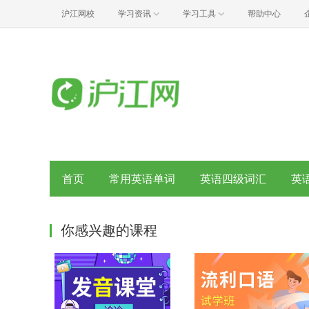
沪江网校
学习资讯
学习工具
帮助中心
首页
常用英语单词
英语四级词汇
英
你感兴趣的课程