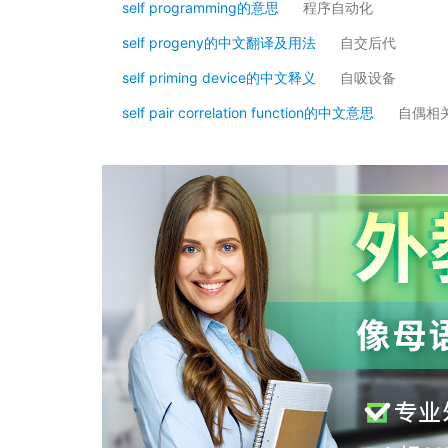
self programming的意思
程序自动化
self progeny的中文翻译及用法
自交后代
self priming device的中文释义
自吸设备
self pair correlation function的中文意思
自偶相