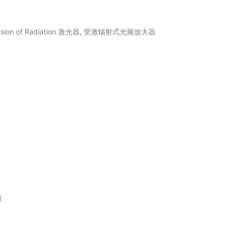
d Emission of Radiation 激光器, 受激辐射式光频放大器
槽