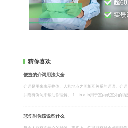
猜你喜欢
便捷的介词用法大全
介词是用来表示物体、人和地点之间相互关系的词语。介词i
并附有例句来帮助你理解。 1．In a.In用于室内或室外的场所。 in a
悲伤时你该说些什么
每个人总有不开心的时候。事实上，你可能有时会出现悲伤