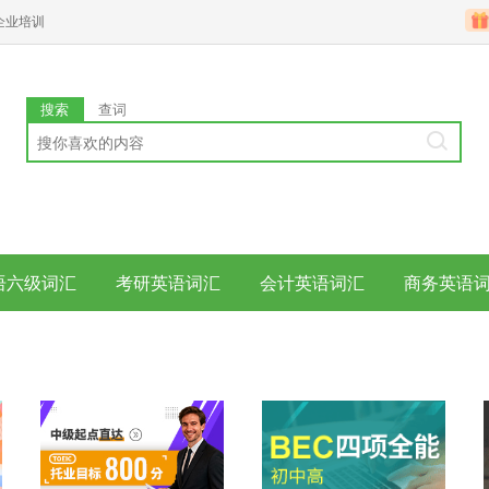
企业培训
搜索
查词
语六级词汇
考研英语词汇
会计英语词汇
商务英语