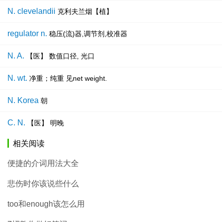
N. clevelandii
克利夫兰烟【植】
regulator n.
稳压(流)器,调节剂,校准器
N. A.
【医】 数值口径, 光口
N. wt.
净重；纯重 见net weight.
N. Korea
朝
C. N.
【医】 明晚
相关阅读
便捷的介词用法大全
悲伤时你该说些什么
too和enough该怎么用