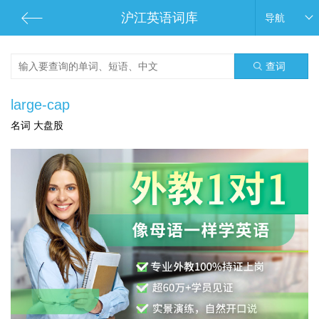
沪江英语词库
导航
查词
large-cap
名词 大盘股