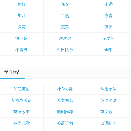
你好
晚安
永远
加油
当然
惊喜
微笑
完美
漂亮
没问题
谢谢你
亲爱的
不客气
生日快乐
全部
学习站点
沪江英语
小D词典
常用单词
新概念英语
英文网名
英语笑话
英语故事
美剧推荐
英文歌曲
英文儿歌
英语听力
口语练习