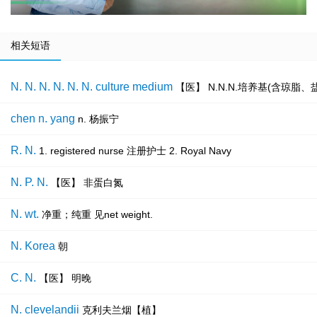
相关短语
N. N. N. N. N. N. culture medium
【医】 N.N.N.培养基(含琼脂
chen n. yang
n. 杨振宁
R. N.
1. registered nurse 注册护士 2. Royal Navy
N. P. N.
【医】 非蛋白氮
N. wt.
净重；纯重 见net weight.
N. Korea
朝
C. N.
【医】 明晚
N. clevelandii
克利夫兰烟【植】