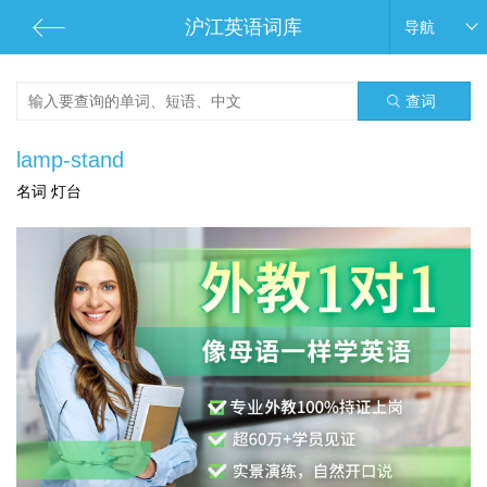
沪江英语词库
导航
查词
lamp-stand
名词 灯台