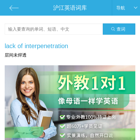
沪江英语词库
导航
查词
lack of interpenetration
层间未焊透