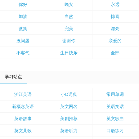
你好
晚安
永远
加油
当然
惊喜
微笑
完美
漂亮
没问题
谢谢你
亲爱的
不客气
生日快乐
全部
学习站点
沪江英语
小D词典
常用单词
新概念英语
英文网名
英语笑话
英语故事
美剧推荐
英文歌曲
英文儿歌
英语听力
口语练习