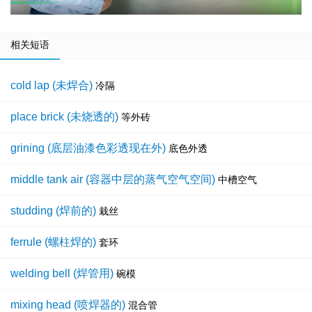
相关短语
cold lap (未焊合)
冷隔
place brick (未烧透的)
等外砖
grining (底层油漆色彩透现在外)
底色外透
middle tank air (容器中层的蒸气空气空间)
中槽空气
studding (焊前的)
栽丝
ferrule (螺柱焊的)
套环
welding bell (焊管用)
碗模
mixing head (喷焊器的)
混合管