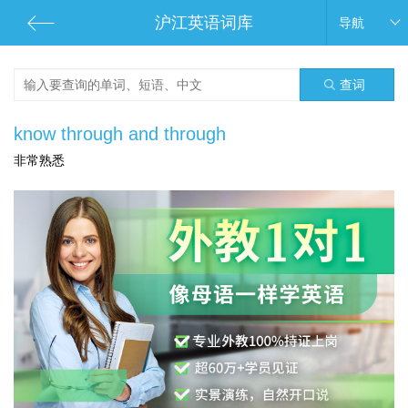
沪江英语词库
导航
查词
know through and through
非常熟悉