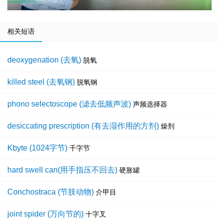
相关短语
deoxygenation (去氧)
脱氧
killed steel (去氧钢)
脱氧钢
phono selectoscope (滤去低频声波)
声频选择器
desiccating prescription (有去湿作用的方剂)
燥剂
Kbyte (1024字节)
千字节
hard swell can(用手指压不回去)
硬胀罐
Conchostraca (节肢动物)
介甲目
joint spider (万向节的)
十字叉