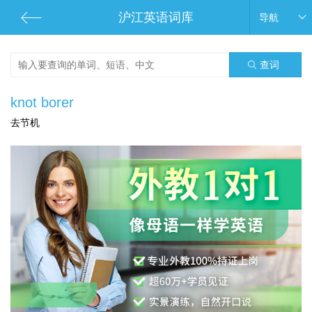
沪江英语词库
导航
查词
knot borer
去节机