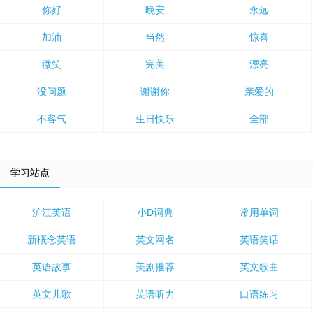
你好
晚安
永远
加油
当然
惊喜
微笑
完美
漂亮
没问题
谢谢你
亲爱的
不客气
生日快乐
全部
学习站点
沪江英语
小D词典
常用单词
新概念英语
英文网名
英语笑话
英语故事
美剧推荐
英文歌曲
英文儿歌
英语听力
口语练习