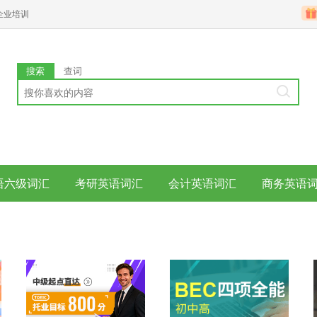
企业培训
搜索
查词
语六级词汇
考研英语词汇
会计英语词汇
商务英语