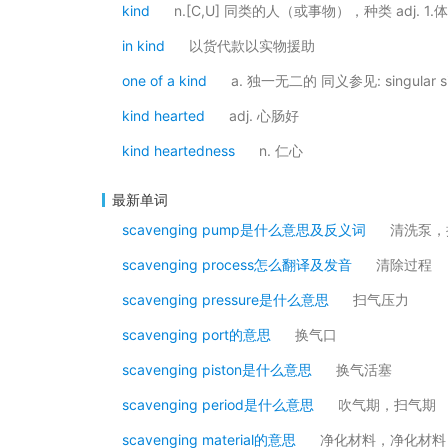
kind
n.[C,U] 同类的人（或事物），种类 adj
in kind
以货代款以实物援助
one of a kind
a. 独一无二的 同义参见: singular si
kind hearted
adj. 心肠好
kind heartedness
n. 仁心
最新单词
scavenging pump是什么意思及反义词
清洗泵，
scavenging process怎么翻译及发音
清除过程
scavenging pressure是什么意思
扫气压力
scavenging port的意思
换气口
scavenging piston是什么意思
换气活塞
scavenging period是什么意思
吹气期，扫气期
scavenging material的意思
净化材料，净化材料