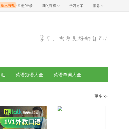
注册/登录
我的课程
学习方案
消息
词汇
英语短语大全
英语单词大全
更多>>