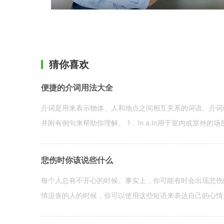
猜你喜欢
便捷的介词用法大全
介词是用来表示物体、人和地点之间相互关系的词语。介词i
并附有例句来帮助你理解。 1．In a.In用于室内或室外的场所。 in a
悲伤时你该说些什么
每个人总有不开心的时候。事实上，你可能有时会出现悲伤
情沮丧的人的时候，你可以使用这些短语来表达自己的心情。 hen yo