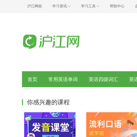
沪江网校
学习资讯
学习工具
帮助中心
首页
常用英语单词
英语四级词汇
英
你感兴趣的课程