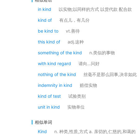
in kind
以实物;以同样的方式 以货代款 配合款
kind of
有点儿，有几分
be kind to
vt.善待
this kind of
adj.这种
something of the kind
n.类似的事物
with kind regard
请向…问好
nothing of the kind
丝毫不是那么回事,决非如此
indemnity in kind
赔偿实物
kind of test
试验类别
unit in kind
实物单位
相似单词
Kind
n. 种类,性质,方式 a. 亲切的,仁慈的,和蔼的