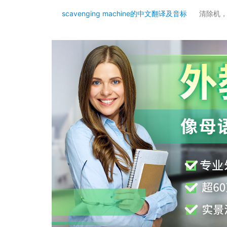
scavenging machine的中文翻译及音标
清除机