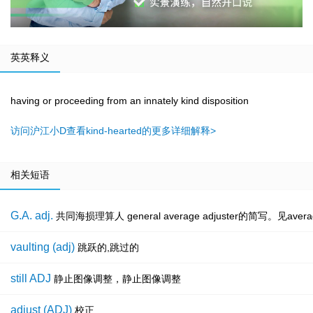
英英释义
having or proceeding from an innately kind disposition
访问沪江小D查看kind-hearted的更多详细解释>
相关短语
G.A. adj.
共同海损理算人 general average adjuster的简写。见average 
vaulting (adj)
跳跃的,跳过的
still ADJ
静止图像调整，静止图像调整
adjust (ADJ)
校正