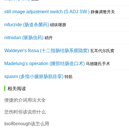
still image adjustment switch (S ADJ SW )
静像调整开关
nifurzide (肠道杀菌药)
硝呋噻肼
nitrodan (驱肠虫药)
硝丹
Waldeyer's fossa (十二指肠结肠系膜隐窝)
瓦耳代尔氏窝
Madelung's operation (腰部结肠造口术)
马德隆氏手术
spasm (多指小腿腓肠肌痉挛)
转筋
相关阅读
便捷的介词用法大全
悲伤时你该说些什么
too和enough该怎么用