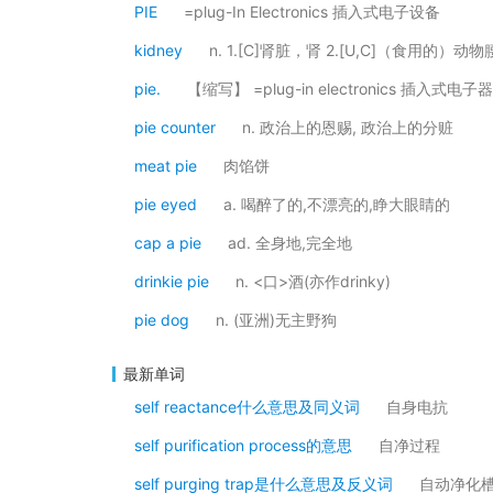
PIE
=plug-In Electronics 插入式电子设备
kidney
n. 1.[C]肾脏，肾 2.[U,C]（食用的）动
pie.
【缩写】 =plug-in electronics 插入式电子
pie counter
n. 政治上的恩赐, 政治上的分赃
meat pie
肉馅饼
pie eyed
a. 喝醉了的,不漂亮的,睁大眼睛的
cap a pie
ad. 全身地,完全地
drinkie pie
n. <口>酒(亦作drinky)
pie dog
n. (亚洲)无主野狗
最新单词
self reactance什么意思及同义词
自身电抗
self purification process的意思
自净过程
self purging trap是什么意思及反义词
自动净化