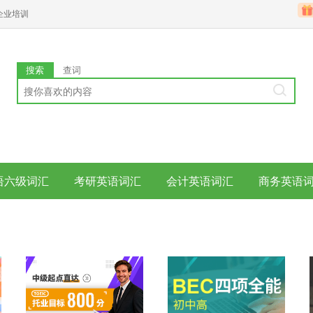
企业培训
搜索
查词
语六级词汇
考研英语词汇
会计英语词汇
商务英语