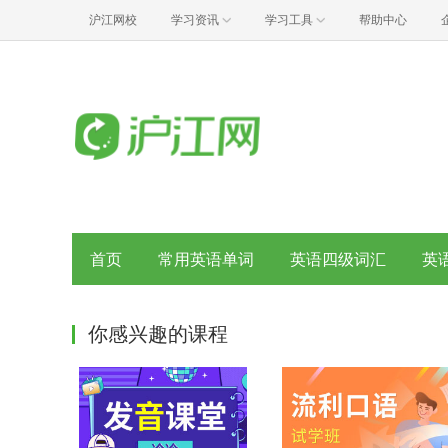
沪江网校
学习资讯
学习工具
帮助中心
首页
常用英语单词
英语四级词汇
英
你感兴趣的课程