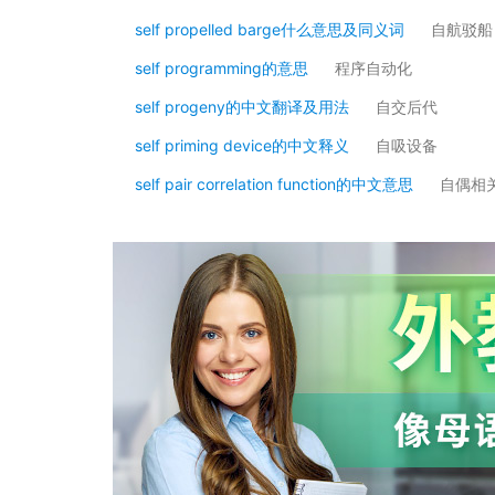
self propelled barge什么意思及同义词
自航驳船
self programming的意思
程序自动化
self progeny的中文翻译及用法
自交后代
self priming device的中文释义
自吸设备
self pair correlation function的中文意思
自偶相