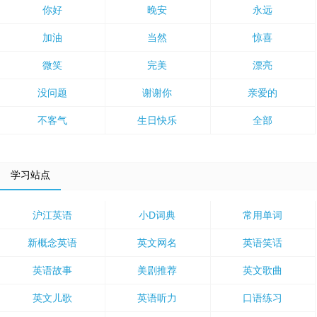
你好
晚安
永远
加油
当然
惊喜
微笑
完美
漂亮
没问题
谢谢你
亲爱的
不客气
生日快乐
全部
学习站点
沪江英语
小D词典
常用单词
新概念英语
英文网名
英语笑话
英语故事
美剧推荐
英文歌曲
英文儿歌
英语听力
口语练习