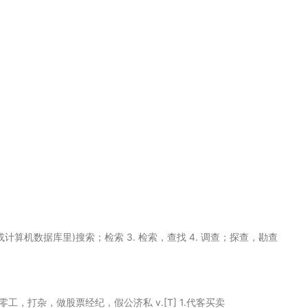
网上或计算机数据库里)搜索；检索 3. 检索，查找 4. 调查；探查，勘查
1.做零工，打杂，做股票经纪，假公济私 v.[T] 1.代客买卖