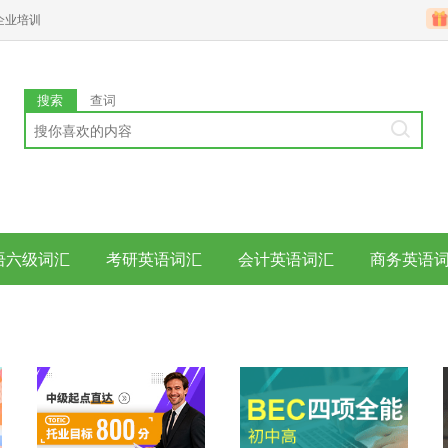
企业培训
搜索
查词
语六级词汇
考研英语词汇
会计英语词汇
商务英语