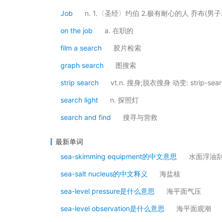
Job
n. 1.〈圣经〉约伯 2.极有耐心的人 乔布(男子
on the job
a. 在职的
film a search
胶片检索
graph search
图搜索
strip search
vt.n. 搜身;脱衣搜身 动变: strip-searche
search light
n. 探照灯
search and find
搜寻与营救
最新单词
sea-skimming equipment的中文意思
水面浮油
sea-salt nucleus的中文释义
海盐核
sea-level pressure是什么意思
海平面气压
sea-level observation是什么意思
海平面观潮