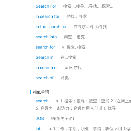
Search For
搜索…,搜寻…,寻找…,探索…
in search for
寻找；寻求
in the search for
在寻求…时,为寻找
search into
调查…,追究…
search for
v. 搜查, 搜索
Search in
在…搜索
in search of
adv.寻找
search of
寻觅
相似单词
search
n. 1. 搜索；搜寻；搜查；查找 2. (在
5. 穿透力，刺透力；穿透作用 v.[T;I] 1. 找寻
JOB
约伯(男子名)
job
n. 1.工作，零活，职业，事情，职位 v.[I] 