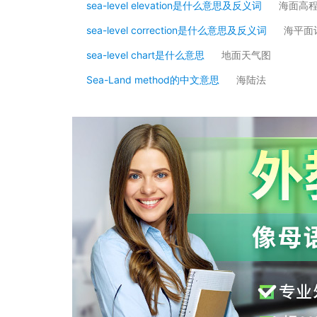
sea-level elevation是什么意思及反义词
海面高
sea-level correction是什么意思及反义词
海平面
sea-level chart是什么意思
地面天气图
Sea-Land method的中文意思
海陆法