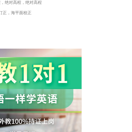
程，绝对高程，绝对高程
订正，海平面校正