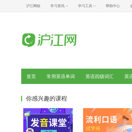
沪江网校
学习资讯
学习工具
帮助中心
首页
常用英语单词
英语四级词汇
英
你感兴趣的课程