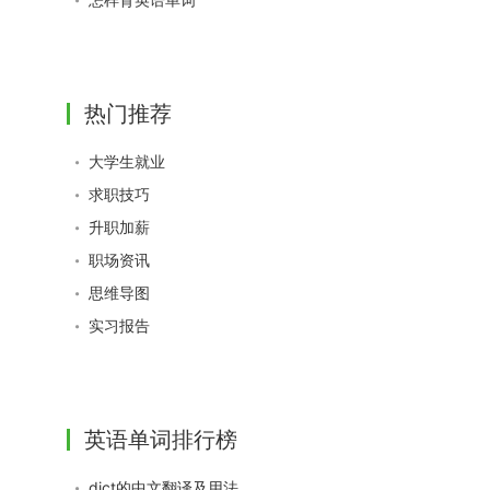
热门推荐
大学生就业
求职技巧
升职加薪
职场资讯
思维导图
实习报告
英语单词排行榜
dict的中文翻译及用法