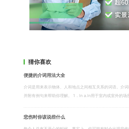
猜你喜欢
便捷的介词用法大全
介词是用来表示物体、人和地点之间相互关系的词语。介词i
并附有例句来帮助你理解。 1．In a.In用于室内或室外的场所。 in a
悲伤时你该说些什么
每个人总有不开心的时候。事实上，你可能有时会出现悲伤