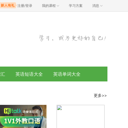
注册/登录
我的课程
学习方案
消息
词汇
英语短语大全
英语单词大全
更多>>