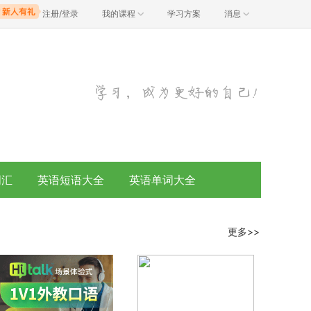
注册/登录
我的课程
学习方案
消息
词汇
英语短语大全
英语单词大全
更多>>