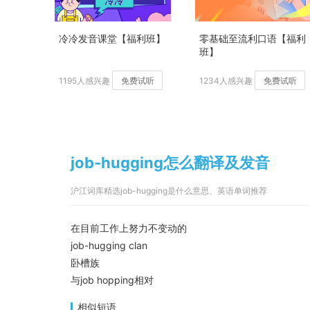
冷冷发音课堂【福利班】
零基础至流利口语【福利
班】
1195人感兴趣
免费试听
1234人感兴趣
免费试听
job-hugging怎么翻译及发音
沪江词库精选job-hugging是什么意思、英语单词推荐
在目前工作上努力不变动的
job-hugging clan
卧槽族
与job hopping相对
相似短语