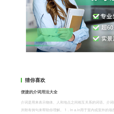
猜你喜欢
便捷的介词用法大全
介词是用来表示物体、人和地点之间相互关系的词语。介词i
并附有例句来帮助你理解。 1．In a.In用于室内或室外的场所。 in a