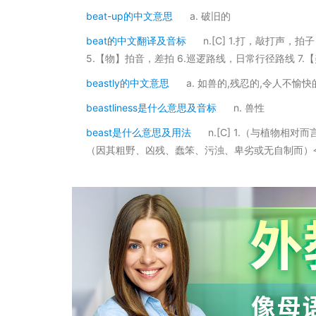
beat-up的中文意思
a. 破旧的
beat的中文翻译及音标
n.[C] 1.打，敲打声，
5.【物】拍音，差拍 6.巡逻路线，日常行径路线 7.
beastly的中文意思
a. 如兽的,残忍的,令人不愉快
beastliness是什么意思及音标
n. 兽性
beast是什么意思及用法
n.[C] 1.（与植物
（因其粗野、凶残、蠢笨、污浊、卑劣或无自制而）令人