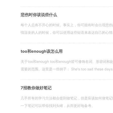
悲伤时你该说些什么
每个人总有不开心的时候。事实上，你可能有时会出现悲伤
情沮丧的人的时候，你可以使用这些短语来表达自己的心情。 hen yo
too和enough该怎么用
关于too和enough too和enough皆可修饰名词、形
需要的范围。这里是一些例子： She's too sad these days. I o
7招教你做好笔记
几乎所有的学习方法都会提到做笔记，但是应该如何做笔记
一下笔记可以帮你找到头绪，从而更好地备考。