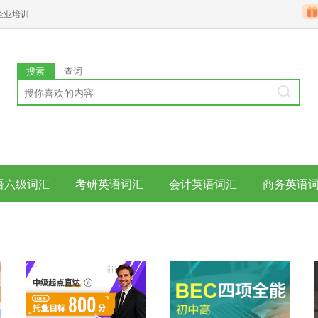
企业培训
搜索
查词
语六级词汇
考研英语词汇
会计英语词汇
商务英语