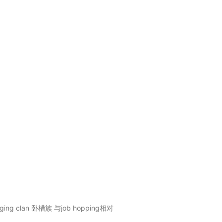
g clan 卧槽族 与job hopping相对