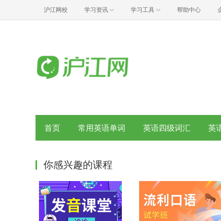
沪江网校
学习资讯
学习工具
帮助中心
首页
常用英语单词
英语四级词汇
英
你感兴趣的课程