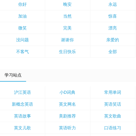
你好
晚安
永远
加油
当然
惊喜
微笑
完美
漂亮
没问题
谢谢你
亲爱的
不客气
生日快乐
全部
学习站点
沪江英语
小D词典
常用单词
新概念英语
英文网名
英语笑话
英语故事
美剧推荐
英文歌曲
英文儿歌
英语听力
口语练习