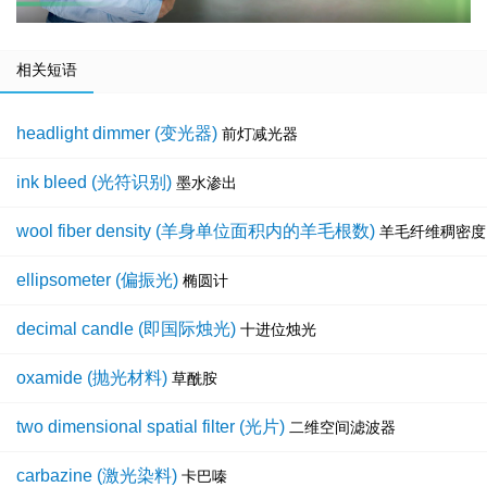
相关短语
headlight dimmer (变光器)
前灯减光器
ink bleed (光符识别)
墨水渗出
wool fiber density (羊身单位面积内的羊毛根数)
羊毛纤维稠密度
ellipsometer (偏振光)
椭圆计
decimal candle (即国际烛光)
十进位烛光
oxamide (抛光材料)
草酰胺
two dimensional spatial filter (光片)
二维空间滤波器
carbazine (激光染料)
卡巴嗪