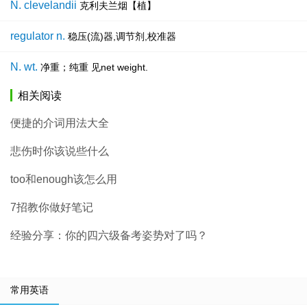
N. clevelandii
克利夫兰烟【植】
regulator n.
稳压(流)器,调节剂,校准器
N. wt.
净重；纯重 见net weight.
相关阅读
便捷的介词用法大全
悲伤时你该说些什么
too和enough该怎么用
7招教你做好笔记
经验分享：你的四六级备考姿势对了吗？
常用英语