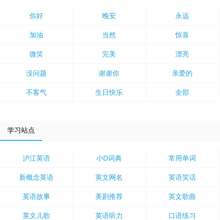
你好
晚安
永远
加油
当然
惊喜
微笑
完美
漂亮
没问题
谢谢你
亲爱的
不客气
生日快乐
全部
学习站点
沪江英语
小D词典
常用单词
新概念英语
英文网名
英语笑话
英语故事
美剧推荐
英文歌曲
英文儿歌
英语听力
口语练习