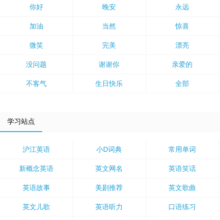
你好
晚安
永远
加油
当然
惊喜
微笑
完美
漂亮
没问题
谢谢你
亲爱的
不客气
生日快乐
全部
学习站点
沪江英语
小D词典
常用单词
新概念英语
英文网名
英语笑话
英语故事
美剧推荐
英文歌曲
英文儿歌
英语听力
口语练习