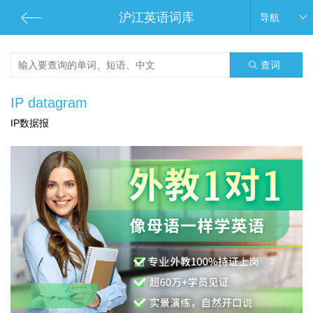
沪江英语词库
导航
查词
IP datagram
IP数据报