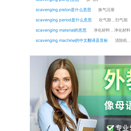
scavenging piston是什么意思
换气活塞
scavenging period是什么意思
吹气期，扫气期
scavenging material的意思
净化材料，净化材料
scavenging machine的中文翻译及音标
清除机