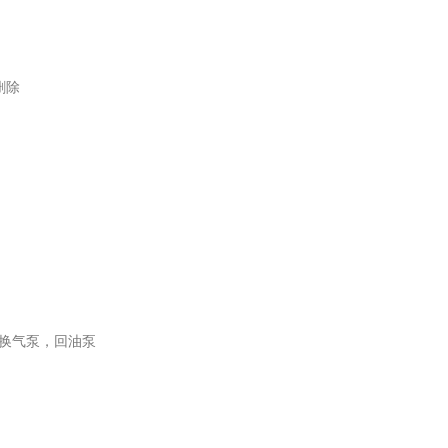
删除
换气泵，回油泵