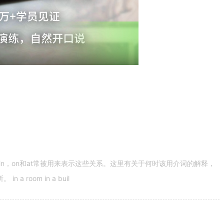
n，on和at常被用来表示这些关系。这里有关于何时该用介词的解释，
 room in a buil