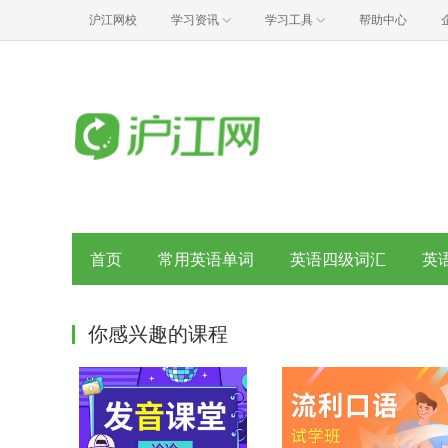
沪江网校
学习资讯
学习工具
帮助中心
首页
常用英语单词
英语四级词汇
英
你感兴趣的课程