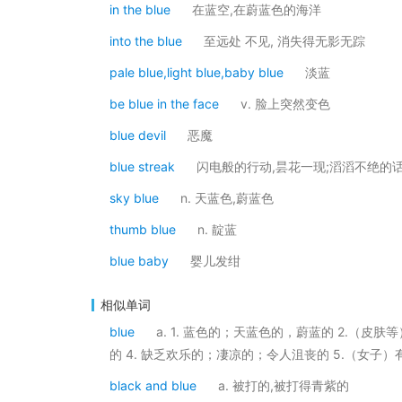
in the blue
在蓝空,在蔚蓝色的海洋
into the blue
至远处 不见, 消失得无影无踪
pale blue,light blue,baby blue
淡蓝
be blue in the face
v. 脸上突然变色
blue devil
恶魔
blue streak
闪电般的行动,昙花一现;滔滔不绝的
sky blue
n. 天蓝色,蔚蓝色
thumb blue
n. 靛蓝
blue baby
婴儿发绀
相似单词
blue
a. 1. 蓝色的；天蓝色的，蔚蓝的 2.（
的 4. 缺乏欢乐的；凄凉的；令人沮丧的 5.（女子
black and blue
a. 被打的,被打得青紫的