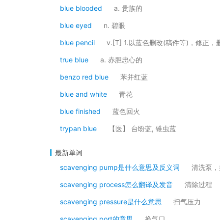
blue blooded
a. 贵族的
blue eyed
n. 碧眼
blue pencil
v.[T] 1.以蓝色删改(稿件等)，修正，
true blue
a. 赤胆忠心的
benzo red blue
苯并红蓝
blue and white
青花
blue finished
蓝色回火
trypan blue
【医】 台盼蓝, 锥虫蓝
最新单词
scavenging pump是什么意思及反义词
清洗泵，
scavenging process怎么翻译及发音
清除过程
scavenging pressure是什么意思
扫气压力
scavenging port的意思
换气口