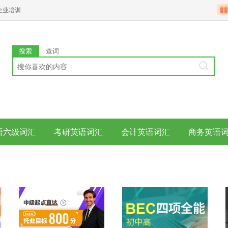
企业培训
搜索
查词
语六级词汇
考研英语词汇
会计英语词汇
商务英语