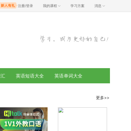
注册/登录
我的课程
学习方案
消息
词汇
英语短语大全
英语单词大全
更多>>