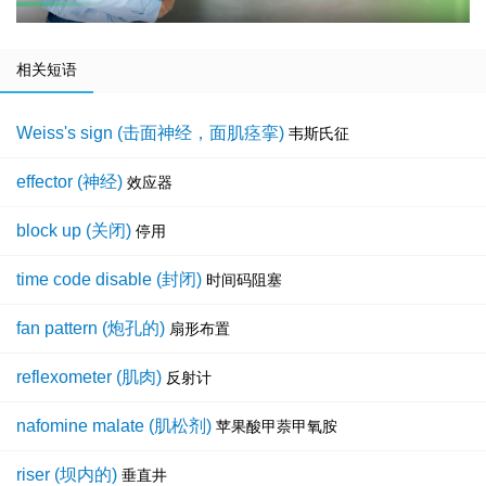
相关短语
Weiss's sign (击面神经，面肌痉挛)
韦斯氏征
effector (神经)
效应器
block up (关闭)
停用
time code disable (封闭)
时间码阻塞
fan pattern (炮孔的)
扇形布置
reflexometer (肌肉)
反射计
nafomine malate (肌松剂)
苹果酸甲萘甲氧胺
riser (坝内的)
垂直井