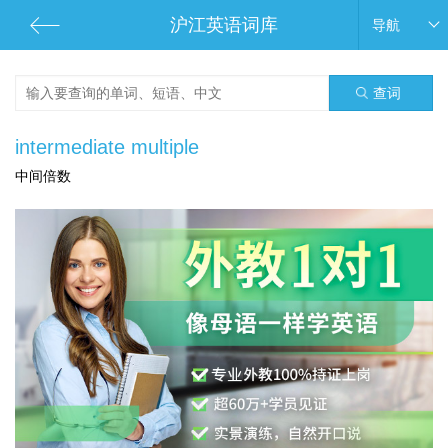
沪江英语词库
导航
查词
intermediate multiple
中间倍数