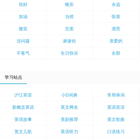
你好
晚安
永远
加油
当然
惊喜
微笑
完美
漂亮
没问题
谢谢你
亲爱的
不客气
生日快乐
全部
学习站点
沪江英语
小D词典
常用单词
新概念英语
英文网名
英语笑话
英语故事
美剧推荐
英文歌曲
英文儿歌
英语听力
口语练习