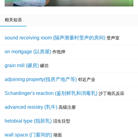
相关短语
sound receiving room (隔声测量时受声的房间)
受声室
on mortgage (以房屋)
作抵押
grain mill (碾房)
碾坊
adjoining property(指房产地产等)
邻近产业
Schardinger's reaction (鉴别鲜乳和消毒乳)
沙丁格氏反应
advanced resistry (乳牛)
高级注册
helobial type (指胚乳)
沼生目型
wall space (门窗间的)
墙面