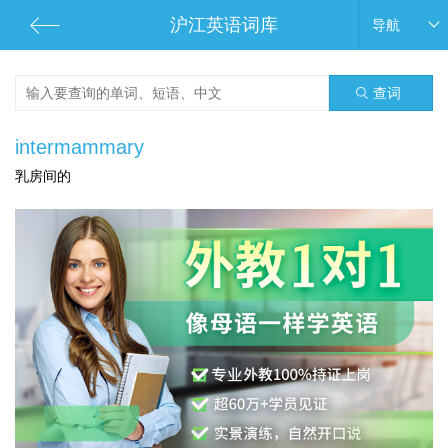
沪江英语词库
导航
查词
intermammary
乳房间的