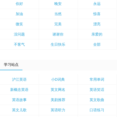
你好
晚安
永远
加油
当然
惊喜
微笑
完美
漂亮
没问题
谢谢你
亲爱的
不客气
生日快乐
全部
学习站点
沪江英语
小D词典
常用单词
新概念英语
英文网名
英语笑话
英语故事
美剧推荐
英文歌曲
英文儿歌
英语听力
口语练习