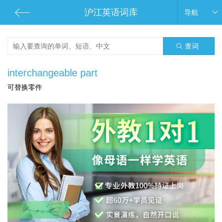
沪江英语词库
导航
查词
interchangeable part
可替换零件