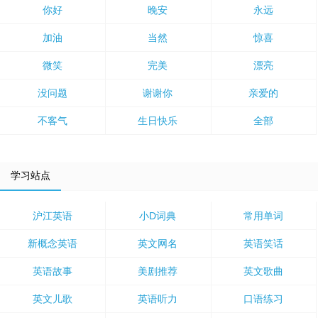
你好
晚安
永远
加油
当然
惊喜
微笑
完美
漂亮
没问题
谢谢你
亲爱的
不客气
生日快乐
全部
学习站点
沪江英语
小D词典
常用单词
新概念英语
英文网名
英语笑话
英语故事
美剧推荐
英文歌曲
英文儿歌
英语听力
口语练习