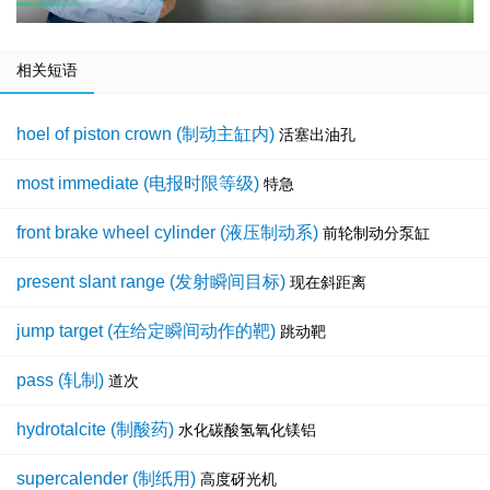
相关短语
hoel of piston crown (制动主缸内)
活塞出油孔
most immediate (电报时限等级)
特急
front brake wheel cylinder (液压制动系)
前轮制动分泵缸
present slant range (发射瞬间目标)
现在斜距离
jump target (在给定瞬间动作的靶)
跳动靶
pass (轧制)
道次
hydrotalcite (制酸药)
水化碳酸氢氧化镁铝
supercalender (制纸用)
高度砑光机