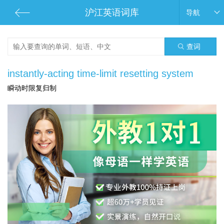
沪江英语词库
导航
查词
instantly-acting time-limit resetting system
瞬动时限复归制