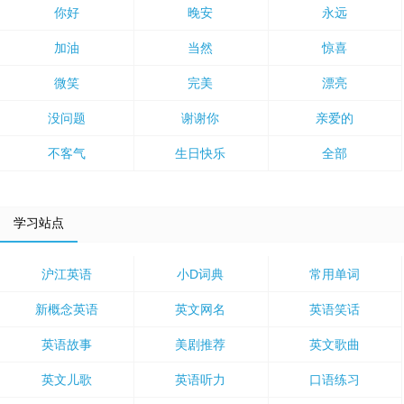
你好
晚安
永远
加油
当然
惊喜
微笑
完美
漂亮
没问题
谢谢你
亲爱的
不客气
生日快乐
全部
学习站点
沪江英语
小D词典
常用单词
新概念英语
英文网名
英语笑话
英语故事
美剧推荐
英文歌曲
英文儿歌
英语听力
口语练习