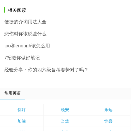
相关阅读
便捷的介词用法大全
悲伤时你该说些什么
too和enough该怎么用
7招教你做好笔记
经验分享：你的四六级备考姿势对了吗？
常用英语
你好
晚安
永远
加油
当然
惊喜