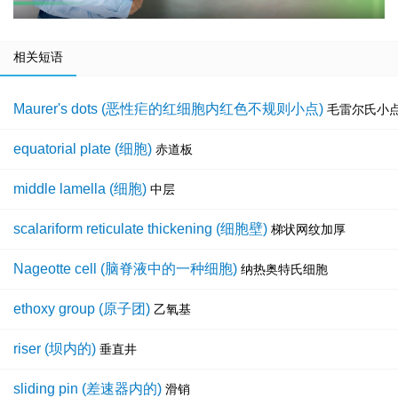
相关短语
Maurer's dots (恶性疟的红细胞内红色不规则小点)
毛雷尔氏小
equatorial plate (细胞)
赤道板
middle lamella (细胞)
中层
scalariform reticulate thickening (细胞壁)
梯状网纹加厚
Nageotte cell (脑脊液中的一种细胞)
纳热奥特氏细胞
ethoxy group (原子团)
乙氧基
riser (坝内的)
垂直井
sliding pin (差速器内的)
滑销