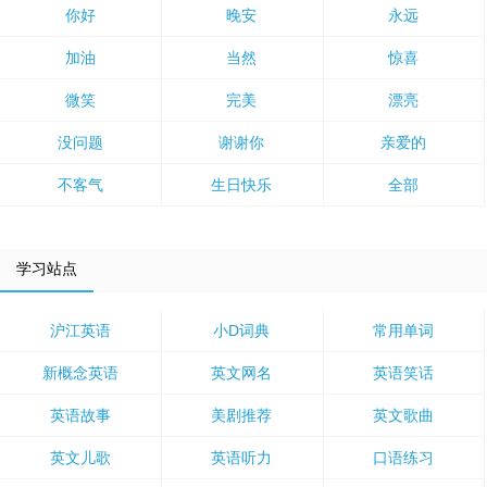
你好
晚安
永远
加油
当然
惊喜
微笑
完美
漂亮
没问题
谢谢你
亲爱的
不客气
生日快乐
全部
学习站点
沪江英语
小D词典
常用单词
新概念英语
英文网名
英语笑话
英语故事
美剧推荐
英文歌曲
英文儿歌
英语听力
口语练习