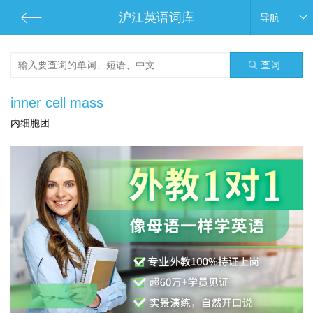
沪江英语词库
导航
查词
inner cell mass
内细胞团