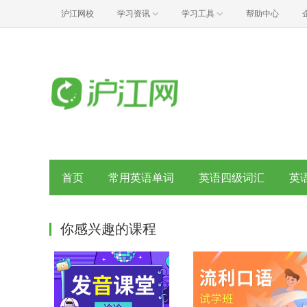
沪江网校
学习资讯
学习工具
帮助中心
首页
常用英语单词
英语四级词汇
英
你感兴趣的课程