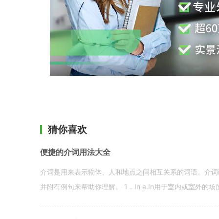
猜你喜欢
便捷的介词用法大全
介词是用来表示物体、人和地点之间相互关系的词语。介词i
并附有例句来帮助你理解。 1．In a.In用于室内或室外的场所。 in a