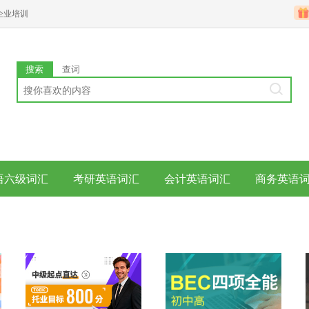
企业培训
搜索
查词
语六级词汇
考研英语词汇
会计英语词汇
商务英语