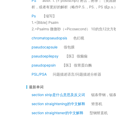
PS
abbr. 1. (= postscript) 附言
析，或者有更好的解析（略作P.S.，PS.，PS 或p.s.）
Ps
【缩写】
1.=[Bible] Psalm
2.=Psalms 微微秒（=Picosecond） 10的负12次
chromatopseudopsis
色幻视
pseudocapsule
假包膜
pseudoepilepsy
【医】 假癫痫
pseudopepsin
【医】 假胃蛋白酶
PSL/PSA
问题描述语言/问题描述分析器
最新单词
section strip是什么意思及反义词
锯条带钢，锯
section straightening的中文解释
矫形机
section straightener的中文解释
型钢矫直机