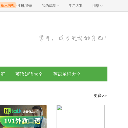
注册/登录
我的课程
学习方案
消息
词汇
英语短语大全
英语单词大全
更多>>