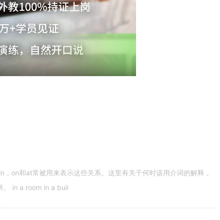
n，on和at常被用来表示这些关系。这里有关于何时该用介词的解释，
 room in a buil