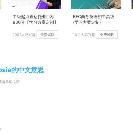
中级起点直达托业目标
BEC商务英语初中高级
800分【学习方案定制】
(学习方案定制)
加强版
1002人感兴趣
免费试听
1011人感兴趣
免费试听
lydipsia的中文意思
意思、英语单词推荐
厥