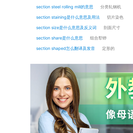
section steel rolling mill的意思
分类轧钢机
section staining是什么意思及用法
切片染色
section size是什么意思及反义词
剖面尺寸
section share是什么意思
组合犁铧
section shaped怎么翻译及发音
定形的