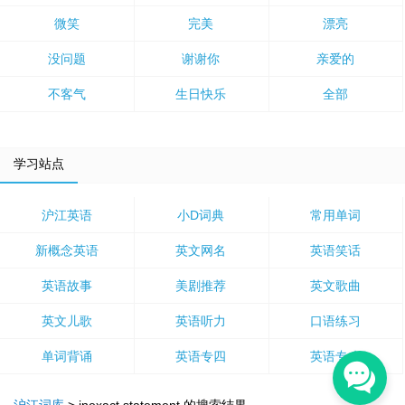
微笑
完美
漂亮
没问题
谢谢你
亲爱的
不客气
生日快乐
全部
学习站点
沪江英语
小D词典
常用单词
新概念英语
英文网名
英语笑话
英语故事
美剧推荐
英文歌曲
英文儿歌
英语听力
口语练习
单词背诵
英语专四
英语专八