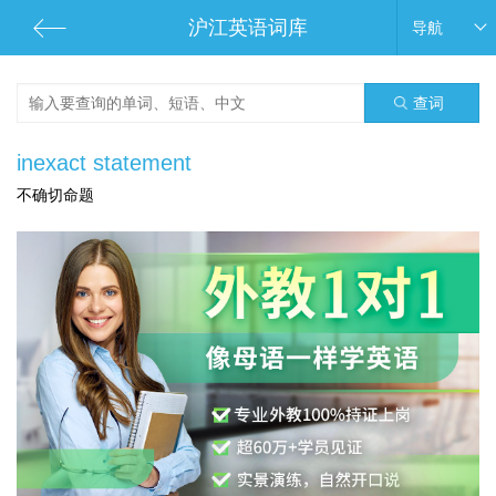
沪江英语词库
导航
查词
inexact statement
不确切命题