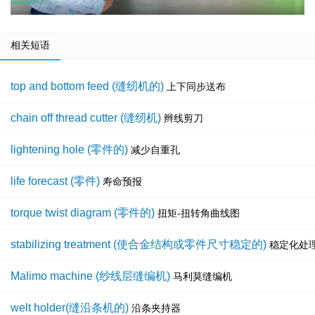
相关短语
top and bottom feed (缝纫机的)
上下同步送布
chain off thread cutter (缝纫机)
辫线剪刀
lightening hole (零件的)
减少自重孔
life forecast (零件)
寿命预报
torque twist diagram (零件的)
扭矩-扭转角曲线图
stabilizing treatment (使合金结构或零件尺寸稳定的)
稳定化处
Malimo machine (纱线层缝编机)
马利莫缝编机
welt holder(缝沿条机的)
沿条夹持器