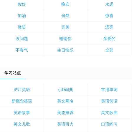
你好
晚安
永远
加油
当然
惊喜
微笑
完美
漂亮
没问题
谢谢你
亲爱的
不客气
生日快乐
全部
学习站点
沪江英语
小D词典
常用单词
新概念英语
英文网名
英语笑话
英语故事
美剧推荐
英文歌曲
英文儿歌
英语听力
口语练习