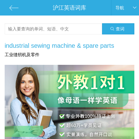
沪江英语词库
导航
查词
industrial sewing machine & spare parts
工业缝纫机及零件