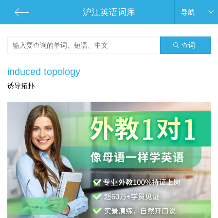
沪江英语词库
导航
查词
induced topology
诱导拓扑