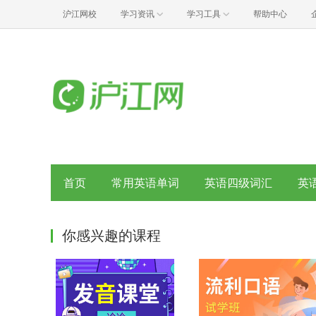
沪江网校
学习资讯
学习工具
帮助中心
首页
常用英语单词
英语四级词汇
英
你感兴趣的课程