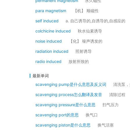
permanent magnetism
永久磁性
para magnetism
【机】 顺磁性
self induced
a. 自己诱导的,自诱导的,自感应的
colchicine induced
秋水仙素诱导
noise induced
【化】 噪声诱发的
radiation induced
照射诱导
radio induced
放射所致的
最新单词
scavenging pump是什么意思及反义词
清洗泵，
scavenging process怎么翻译及发音
清除过程
scavenging pressure是什么意思
扫气压力
scavenging port的意思
换气口
scavenging piston是什么意思
换气活塞