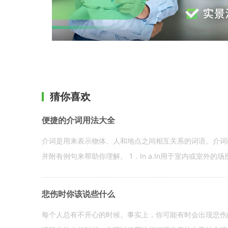
猜你喜欢
便捷的介词用法大全
介词是用来表示物体、人和地点之间相互关系的词语。介词i
并附有例句来帮助你理解。 1．In a.In用于室内或室外的场所。 in a
悲伤时你该说些什么
每个人总有不开心的时候。事实上，你可能有时会出现悲伤