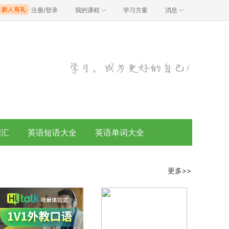
注册/登录
我的课程
学习方案
消息
词汇
英语短语大全
英语单词大全
更多>>