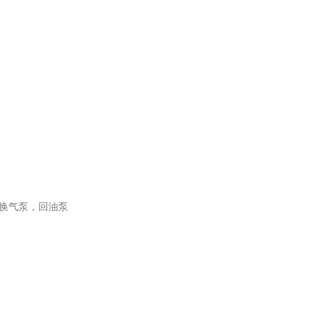
换气泵，回油泵