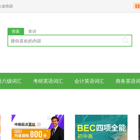
企业培训
搜索
查词
语六级词汇
考研英语词汇
会计英语词汇
商务英语