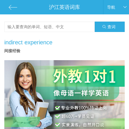
沪江英语词库
导航
查词
indirect experience
间接经验