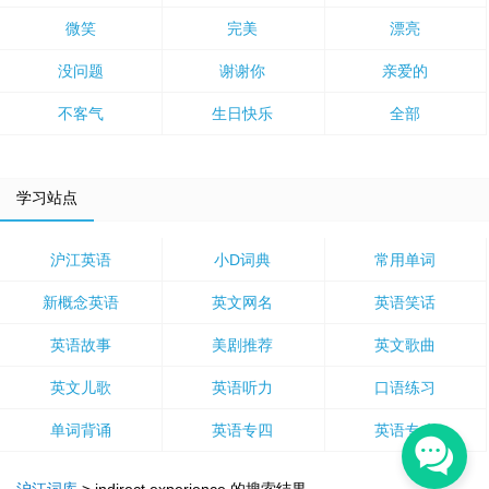
微笑
完美
漂亮
没问题
谢谢你
亲爱的
不客气
生日快乐
全部
学习站点
沪江英语
小D词典
常用单词
新概念英语
英文网名
英语笑话
英语故事
美剧推荐
英文歌曲
英文儿歌
英语听力
口语练习
单词背诵
英语专四
英语专八