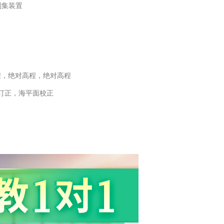
刮集装置
程，绝对高程，绝对高程
订正，海平面校正