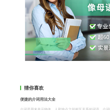
猜你喜欢
便捷的介词用法大全
介词是用来表示物体、人和地点之间相互关系的词语。介词i