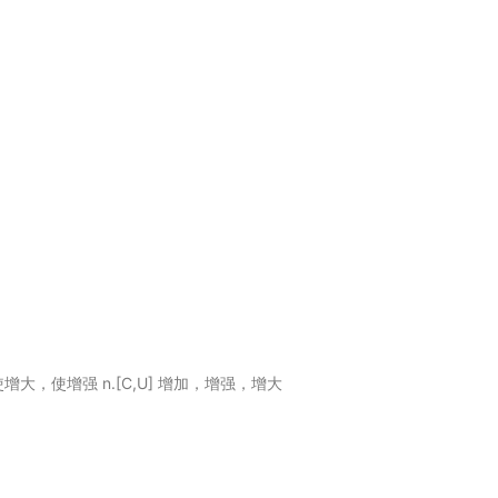
；使增大，使增强 n.[C,U] 增加，增强，增大