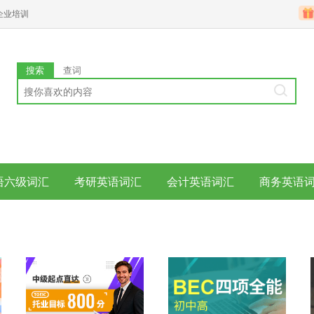
企业培训
搜索
查词
语六级词汇
考研英语词汇
会计英语词汇
商务英语