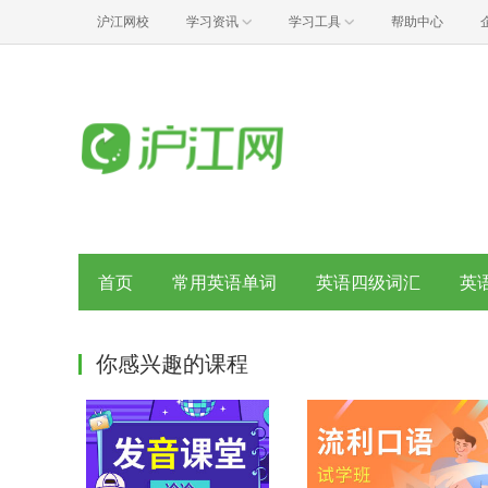
沪江网校
学习资讯
学习工具
帮助中心
首页
常用英语单词
英语四级词汇
英
你感兴趣的课程