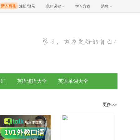
注册/登录
我的课程
学习方案
消息
词汇
英语短语大全
英语单词大全
更多>>