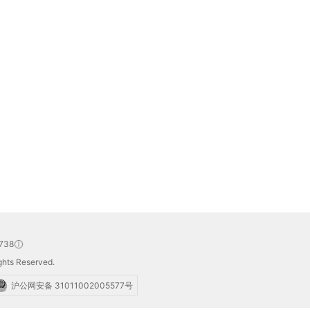
738
hts Reserved.
沪公网安备 31011002005577号