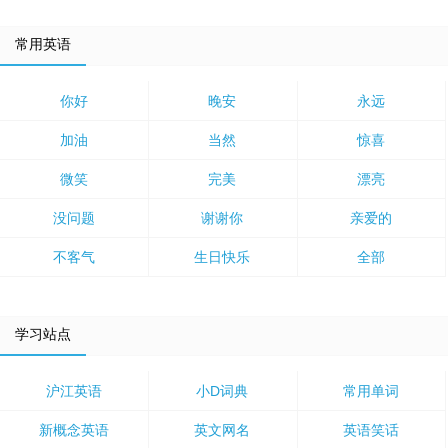
常用英语
你好
晚安
永远
加油
当然
惊喜
微笑
完美
漂亮
没问题
谢谢你
亲爱的
不客气
生日快乐
全部
学习站点
沪江英语
小D词典
常用单词
新概念英语
英文网名
英语笑话