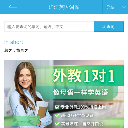
沪江英语词库
导航
查词
in short
总之；简言之