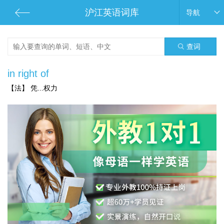
沪江英语词库
导航
查词
in right of
【法】 凭...权力