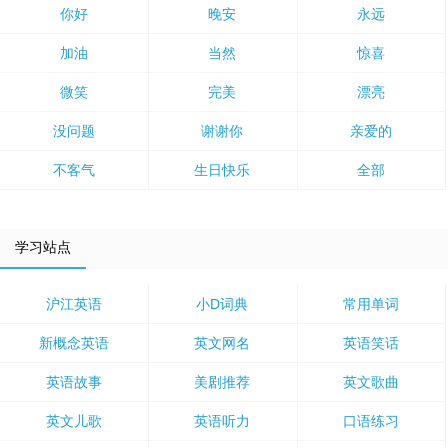
你好
晚安
永远
加油
当然
惊喜
微笑
完美
漂亮
没问题
谢谢你
亲爱的
不客气
生日快乐
全部
学习站点
沪江英语
小D词典
常用单词
新概念英语
英文网名
英语笑话
英语故事
美剧推荐
英文歌曲
英文儿歌
英语听力
口语练习