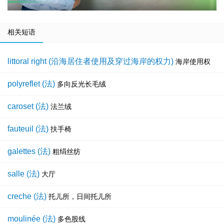
相关短语
littoral right (沿海居住者使用及穿过海岸的权力)
海岸使用权
polyreflet (法)
多向反光长毛绒
caroset (法)
法兰绒
fauteuil (法)
扶手椅
galettes (法)
粗绢丝纺
salle (法)
大厅
creche (法)
托儿所，日间托儿所
moulinée (法)
多色股线