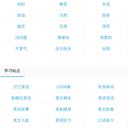
你好
晚安
永远
加油
当然
惊喜
微笑
完美
漂亮
没问题
谢谢你
亲爱的
不客气
生日快乐
全部
学习站点
沪江英语
小D词典
常用单词
新概念英语
英文网名
英语笑话
英语故事
美剧推荐
英文歌曲
英文儿歌
英语听力
口语练习