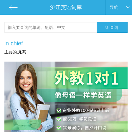
沪江英语词库
导航
查词
in chief
主要的,尤其