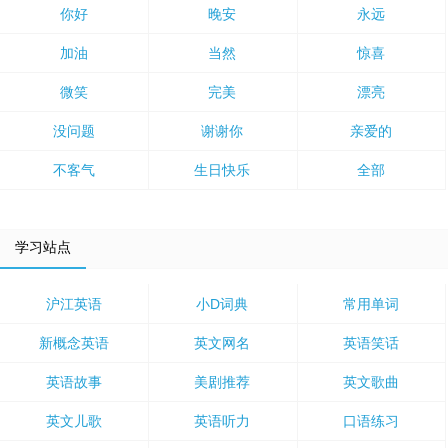
你好
晚安
永远
加油
当然
惊喜
微笑
完美
漂亮
没问题
谢谢你
亲爱的
不客气
生日快乐
全部
学习站点
沪江英语
小D词典
常用单词
新概念英语
英文网名
英语笑话
英语故事
美剧推荐
英文歌曲
英文儿歌
英语听力
口语练习