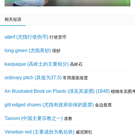
相关短语
utterf (尤指行使伪币)
行使货币
long green (尤指美钞)
现钞
kaopaque (高岭土的主要组分)
高岭石
ordinary pitch (其值为37.5)
常用屋面坡度
An Illustrated Book on Plants (清吴其浚撰) (1848)
植物名实图
gilt edged shares (尤指有政府担保的股票)
金边股票
Taoism (中国主要宗教之一)
道教
Venetian red (主要成份为氧化铁)
威尼斯红