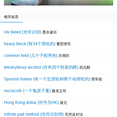
相关短语
ink bleed (光符识别)
墨水渗出
heavy block (有34个滑轮的)
重型滑车
common field (几个子程序的)
共用区
tetrahydroxy alcohol (含有四个羟基的醇)
四元醇
Spanish barton (有一个定滑轮和两个动滑轮的)
滑车组
microcrith (一个氢原子重)
微克立司
Hong Kong dollar (符号为HK)
港元
infinite pad method (光符识别用)
无穷反衬法