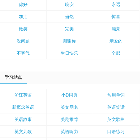
你好
晚安
永远
加油
当然
惊喜
微笑
完美
漂亮
没问题
谢谢你
亲爱的
不客气
生日快乐
全部
学习站点
沪江英语
小D词典
常用单词
新概念英语
英文网名
英语笑话
英语故事
美剧推荐
英文歌曲
英文儿歌
英语听力
口语练习