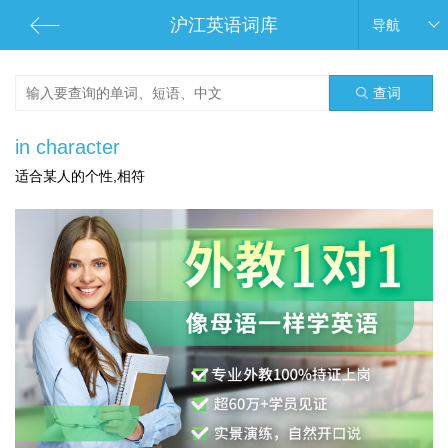
沪江英语词库
导航
查词
in character
适合某人的个性,相符