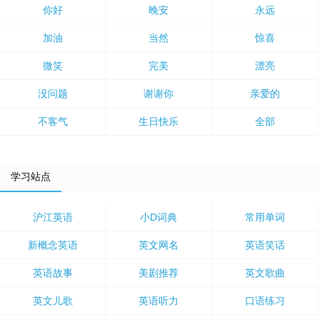
你好
晚安
永远
加油
当然
惊喜
微笑
完美
漂亮
没问题
谢谢你
亲爱的
不客气
生日快乐
全部
学习站点
沪江英语
小D词典
常用单词
新概念英语
英文网名
英语笑话
英语故事
美剧推荐
英文歌曲
英文儿歌
英语听力
口语练习