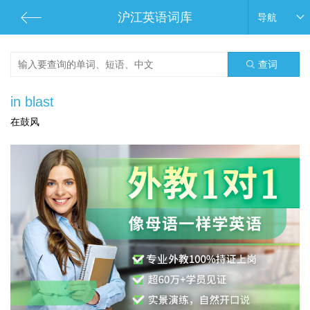
沪江英语词库
导航
查词
in blast
在鼓风