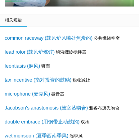
相关短语
common raceway (鼓风炉风嘴处焦炭的)
公共燃烧空窝
lead rotor (鼓风炉炼锌)
铅液螺旋搅拌器
leontiasis (麻风)
狮面
tax incentive (指对投资的鼓励)
税收减让
microphone (麦克风)
微音器
Jacobson's anastomosis (鼓室丛吻合)
雅各布逊氏吻合
double embrace (用钢带止动鼓的)
双抱
wet monsoon (夏季西南季风)
湿季风