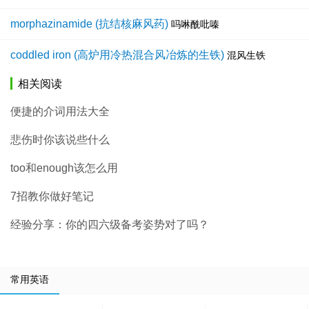
morphazinamide (抗结核麻风药)
吗啉酰吡嗪
coddled iron (高炉用冷热混合风冶炼的生铁)
混风生铁
相关阅读
便捷的介词用法大全
悲伤时你该说些什么
too和enough该怎么用
7招教你做好笔记
经验分享：你的四六级备考姿势对了吗？
常用英语