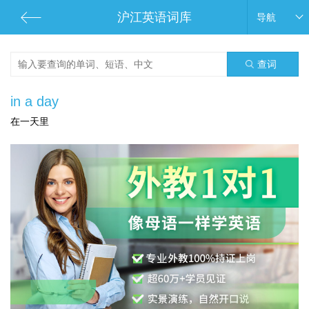
沪江英语词库
导航
查词
in a day
在一天里