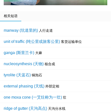
相关短语
manway (坑道里的)
人行走道
unit of traffic (吨公里或旅客公里)
客货运输单位
ganga (斯里兰卡)
大麻
nucleosynthesis (天物)
核合成
tyrolite (天蓝石)
铜泡石
external phasing (天线)
外部定相
one moxa cone (一艾炷称为一壮)
壮
ridge of gutter (天沟高点)
天沟分水线