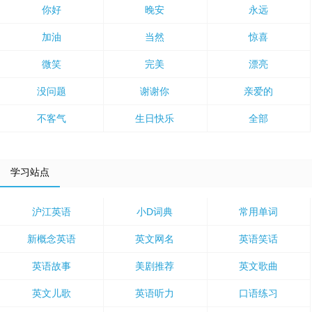
你好
晚安
永远
加油
当然
惊喜
微笑
完美
漂亮
没问题
谢谢你
亲爱的
不客气
生日快乐
全部
学习站点
沪江英语
小D词典
常用单词
新概念英语
英文网名
英语笑话
英语故事
美剧推荐
英文歌曲
英文儿歌
英语听力
口语练习