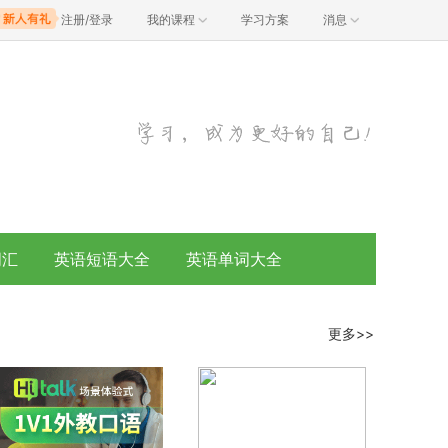
注册/登录
我的课程
学习方案
消息
词汇
英语短语大全
英语单词大全
更多>>