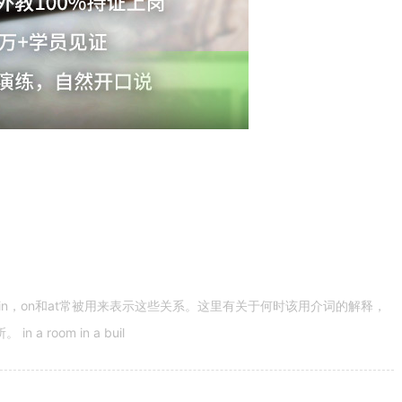
n，on和at常被用来表示这些关系。这里有关于何时该用介词的解释，
 room in a buil