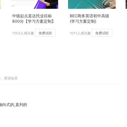
中级起点直达托业目标
BEC商务英语初中高级
800分【学习方案定制】
(学习方案定制)
加强版
1002人感兴趣
免费试听
1011人感兴趣
免费试听
译、英语短语
,轴向式的,直列的