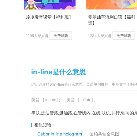
冷冷发音课堂【福利班】
零基础至流利口语【福利
班】
1195人感兴趣
免费试听
1234人感兴趣
免费试听
in-line是什么意思
沪江词库精选in-line是什么意思、英语单词推荐、中英文句子翻
英音
['in'lain] ;
美音
['in'lain] ;
串联,进油管路,进油路,在管线内,在线,联机,并行,轴向的
相似短语
Gabor in line hologram
伽柏共轴全息图