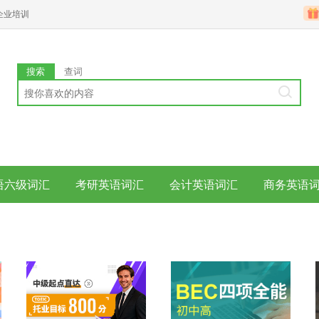
企业培训
搜索
查词
语六级词汇
考研英语词汇
会计英语词汇
商务英语