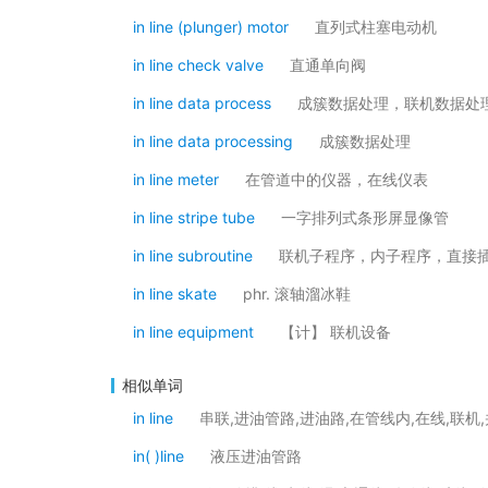
in line (plunger) motor
直列式柱塞电动机
in line check valve
直通单向阀
in line data process
成簇数据处理，联机数据处
in line data processing
成簇数据处理
in line meter
在管道中的仪器，在线仪表
in line stripe tube
一字排列式条形屏显像管
in line subroutine
联机子程序，内子程序，直接
in line skate
phr. 滚轴溜冰鞋
in line equipment
【计】 联机设备
相似单词
in line
串联,进油管路,进油路,在管线内,在线,联机
in( )line
液压进油管路