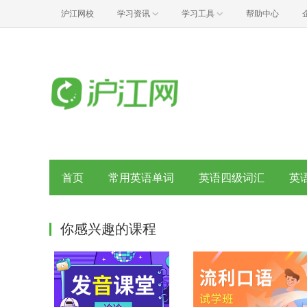
沪江网校
学习资讯
学习工具
帮助中心
首页
常用英语单词
英语四级词汇
英
你感兴趣的课程