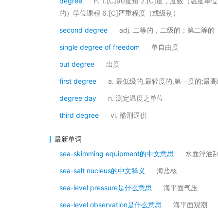
degree
n. 1.[C]90度角 2.[C]度，度数（温度
的）学位课程 6.[C]严重程度（或级别）
second degree
adj. 二等的，二级的；第二等的
single degree of freedom
单自由度
out degree
出度
first degree
a. 最低级的,最轻度的,第一度的;最
degree day
n. 测定温度之单位
third degree
vi. 酷刑逼供
最新单词
sea-skimming equipment的中文意思
水面浮油
sea-salt nucleus的中文释义
海盐核
sea-level pressure是什么意思
海平面气压
sea-level observation是什么意思
海平面观潮