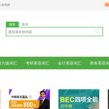
企业培训
搜索
查词
语六级词汇
考研英语词汇
会计英语词汇
商务英语