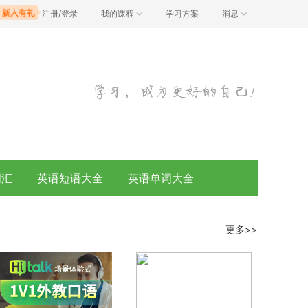
注册/登录
我的课程
学习方案
消息
词汇
英语短语大全
英语单词大全
更多>>