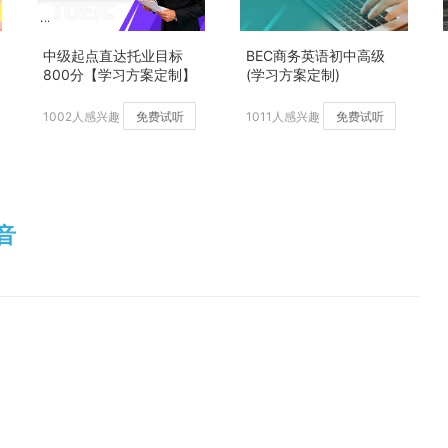
中级起点直达托业目标
BEC商务英语初中高级
800分【学习方案定制】
(学习方案定制)
加强版
1002人感兴趣
免费试听
1011人感兴趣
免费试听
发音