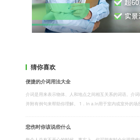
猜你喜欢
便捷的介词用法大全
介词是用来表示物体、人和地点之间相互关系的词语。介词i
并附有例句来帮助你理解。 1．In a.In用于室内或室外的场所。 in a
悲伤时你该说些什么
每个人总有不开心的时候。事实上，你可能有时会出现悲伤