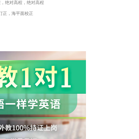
程，绝对高程，绝对高程
订正，海平面校正