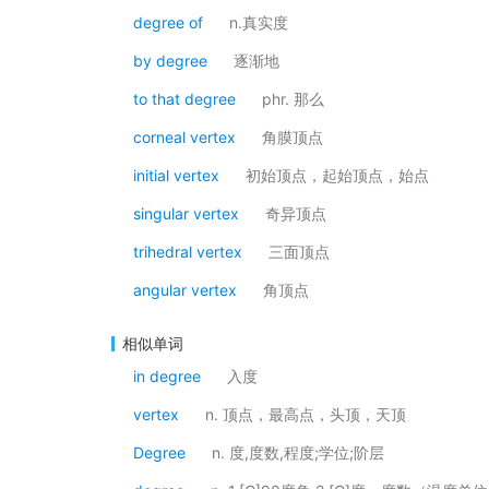
degree of
n.真实度
by degree
逐渐地
to that degree
phr. 那么
corneal vertex
角膜顶点
initial vertex
初始顶点，起始顶点，始点
singular vertex
奇异顶点
trihedral vertex
三面顶点
angular vertex
角顶点
相似单词
in degree
入度
vertex
n. 顶点，最高点，头顶，天顶
Degree
n. 度,度数,程度;学位;阶层