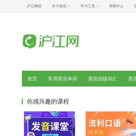
沪江网校
学习资讯
学习工具
帮助中心
首页
常用英语单词
英语四级词汇
英
你感兴趣的课程