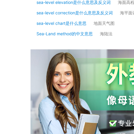
sea-level elevation是什么意思及反义词
海面高
sea-level correction是什么意思及反义词
海平面
sea-level chart是什么意思
地面天气图
Sea-Land method的中文意思
海陆法