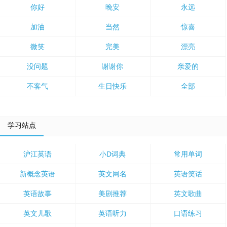
你好
晚安
永远
加油
当然
惊喜
微笑
完美
漂亮
没问题
谢谢你
亲爱的
不客气
生日快乐
全部
学习站点
沪江英语
小D词典
常用单词
新概念英语
英文网名
英语笑话
英语故事
美剧推荐
英文歌曲
英文儿歌
英语听力
口语练习