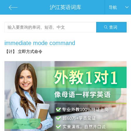
沪江英语词库
导航
查词
immediate mode command
【计】 立即方式命令