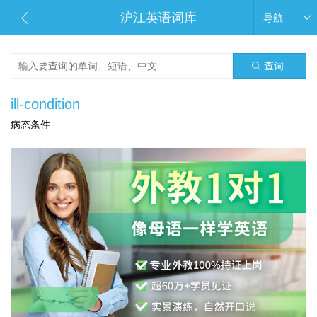
沪江英语词库
导航
查词
ill-condition
病态条件